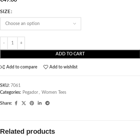
SIZE
ADD TO CART
Add to compare
Add to wishlist
SKU:
7061
Categories:
Pegador​
,
Women Tees
Share:
Related products