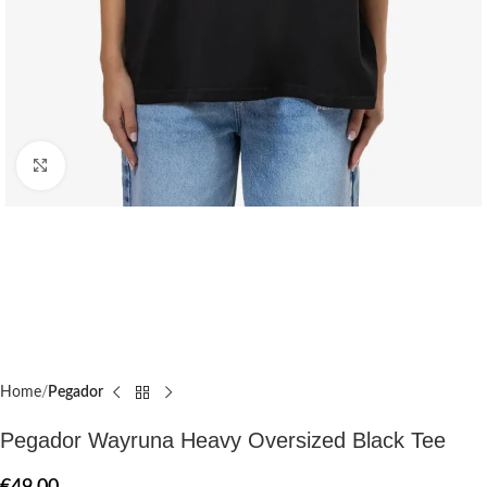
Click to enlarge
Home
Pegador​
Pegador Wayruna Heavy Oversized Black Tee
€
49.00