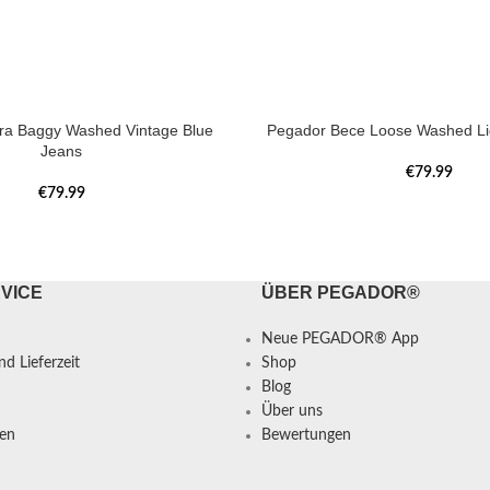
tra Baggy Washed Vintage Blue
Pegador Bece Loose Washed Li
Jeans
€
79.99
€
79.99
VICE
ÜBER PEGADOR®
Neue PEGADOR® App
d Lieferzeit
Shop
Blog
Über uns
en
Bewertungen