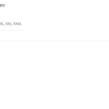
ERY
XL
,
XXL
,
XXXL