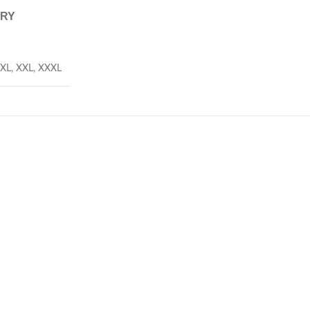
ERY
XL
,
XXL
,
XXXL