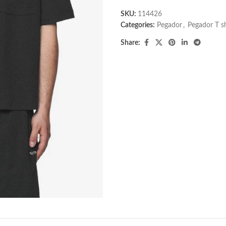
SKU:
114426
Categories:
Pegador​
,
Pegador T shi
Share: