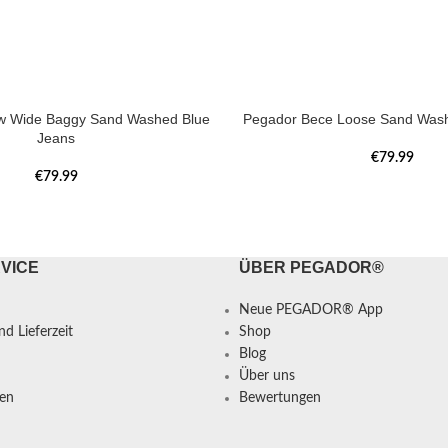
w Wide Baggy Sand Washed Blue
Pegador Bece Loose Sand Wash
Jeans
€
79.99
€
79.99
VICE
ÜBER PEGADOR®
Neue PEGADOR® App
d Lieferzeit
Shop
Blog
Über uns
en
Bewertungen