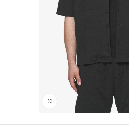
Click to enlarge