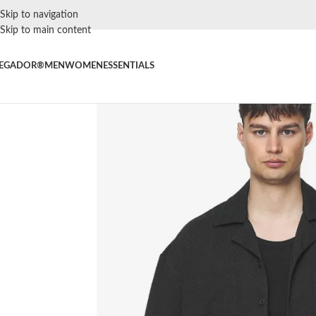
Skip to navigation
Skip to main content
EGADOR®
MEN
WOMEN
ESSENTIALS